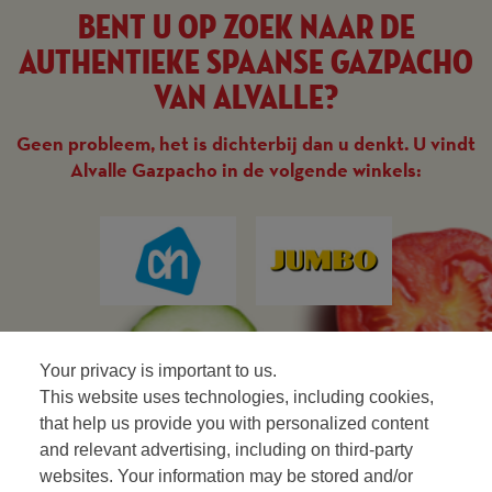
Bent u op zoek naar de
authentieke Spaanse gazpacho
van Alvalle?
Geen probleem, het is dichterbij dan u denkt. U vindt
Alvalle Gazpacho in de volgende winkels:
Your privacy is important to us.
This website uses technologies, including cookies,
that help us provide you with personalized content
and relevant advertising, including on third-party
websites. Your information may be stored and/or