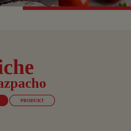
iche
azpacho
PRODUKT