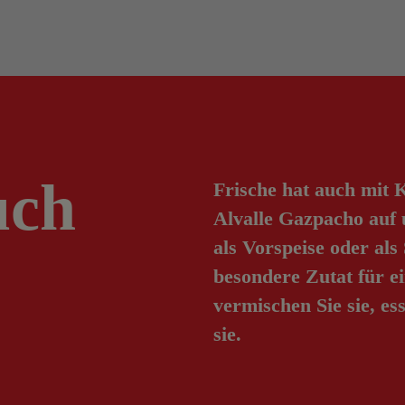
uch
Frische hat auch mit K
Alvalle Gazpacho auf 
als Vorspeise oder al
besondere Zutat für ei
vermischen Sie sie, es
sie.