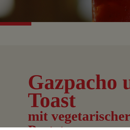
Gazpacho 
Toast
mit vegetarische
Pastete