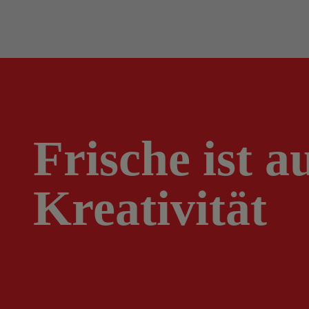
Frische ist a
Kreativität