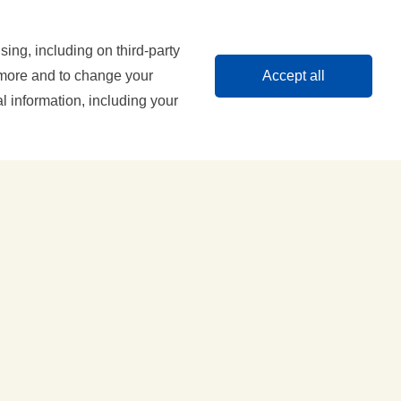
ing, including on third-party
n more and to change your
Accept all
 information, including your