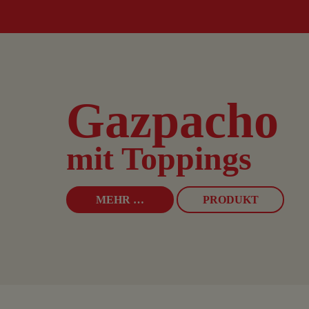
Gazpacho
mit Toppings
MEHR …
PRODUKT