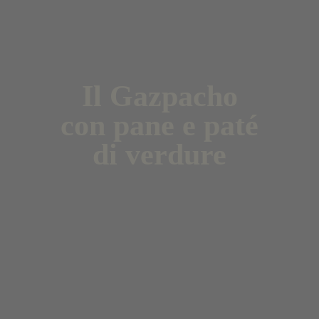
Il Gazpacho
con pane
e paté
di verdure