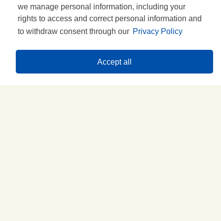
we manage personal information, including your
RICETTA
rights to access and correct personal information and
to withdraw consent through our
Privacy Policy
Accept all
Prova questa idea con...