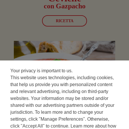
con Gazpacho
RICETTA
Your privacy is important to us.
This website uses technologies, including cookies,
that help us provide you with personalized content
and relevant advertising, including on third-party
websites. Your information may be stored and/or
shared with our advertising partners outside of your
Il Gazpacho
jurisdiction. To learn more and to change your
settings, click "Manage Preferences". Otherwise,
e i suoi condimenti
click "Accept All" to continue. Learn more about how