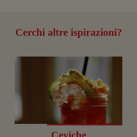
Cerchi altre ispirazioni?
Ceviche