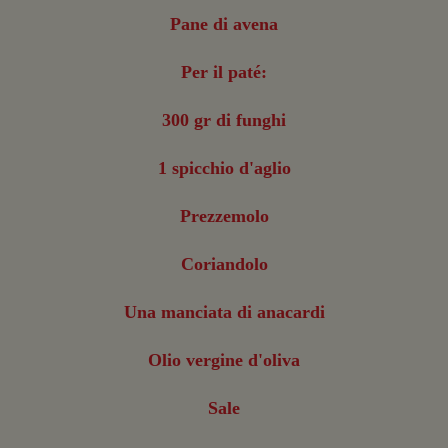
Pane di avena
Per il paté:
300 gr di funghi
1 spicchio d'aglio
Prezzemolo
Coriandolo
Una manciata di anacardi
Olio vergine d'oliva
Sale