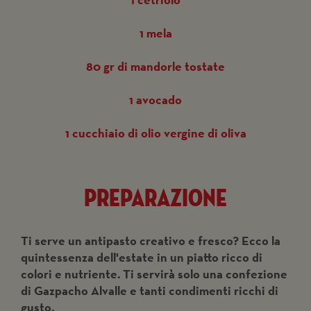
1 mela
80 gr di mandorle tostate
1 avocado
1 cucchiaio di olio vergine di oliva
preparazione
Ti serve un antipasto creativo e fresco? Ecco la
quintessenza dell'estate in un piatto ricco di
colori e nutriente. Ti servirà solo una confezione
di Gazpacho Alvalle e tanti condimenti ricchi di
gusto.